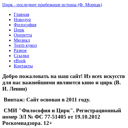
Цирк - последнее прибежище истины (Ф. Мориак)
Главная
Новодур
Философия
Цирк
Оперетта
Мюзикл
Театр кукол
Разное
Ссылки
eBook
Контакты
Добро пожаловать на наш сайт! Из всех искусств
для нас важнейшими являются кино и цирк (В.
И. Ленин)
Винтаж: Сайт основан в 2011 году.
СМИ "Философия и Цирк". Регистрационный
номер ЭЛ № ФС 77-51405 от 19.10.2012
Роскомнадзора. 12+