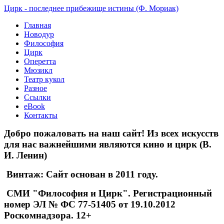
Цирк - последнее прибежище истины (Ф. Мориак)
Главная
Новодур
Философия
Цирк
Оперетта
Мюзикл
Театр кукол
Разное
Ссылки
eBook
Контакты
Добро пожаловать на наш сайт! Из всех искусств
для нас важнейшими являются кино и цирк (В.
И. Ленин)
Винтаж: Сайт основан в 2011 году.
СМИ "Философия и Цирк". Регистрационный
номер ЭЛ № ФС 77-51405 от 19.10.2012
Роскомнадзора. 12+