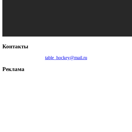
Контакты
table_hockey@mail.ru
Реклама