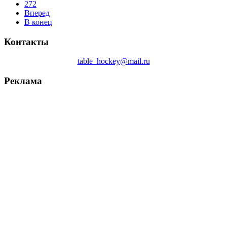
272
Вперед
В конец
Контакты
table_hockey@mail.ru
Реклама