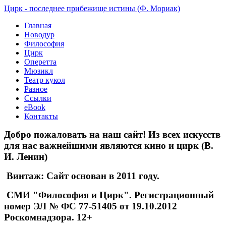
Цирк - последнее прибежище истины (Ф. Мориак)
Главная
Новодур
Философия
Цирк
Оперетта
Мюзикл
Театр кукол
Разное
Ссылки
eBook
Контакты
Добро пожаловать на наш сайт! Из всех искусств
для нас важнейшими являются кино и цирк (В.
И. Ленин)
Винтаж: Сайт основан в 2011 году.
СМИ "Философия и Цирк". Регистрационный
номер ЭЛ № ФС 77-51405 от 19.10.2012
Роскомнадзора. 12+