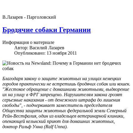
В.Лазарев - Парголовский
Бродячие собаки Германии
Информация о материале
Автор:
Василий Лазарев
Опубликовано: 13 ноября 2011
Благодаря закону о защите животных на улицах немецких
городов практически не встретишь бродячих собак или кошек.
"Жестокое обращение с домашними животными, выдворение
их на улицу в ФРГ запрещено. Нарушителям закона грозят
серьезные наказания - от денежного штрафа до лишения
свободы", - подчеркивает заместитель председателя
Общества защиты животных федеральной земли Северный
Рейн-Вестфалия, один из владельцев ветеринарной клиники,
опекающей кельнский приют для домашних животных,
доктор Ральф Унна (Ralf Unna).