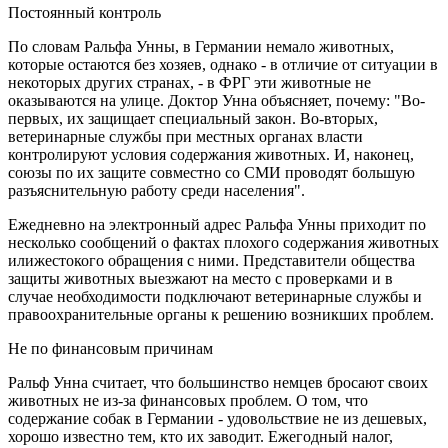
Постоянный контроль
По словам Ральфа Унны, в Германии немало животных,
которые остаются без хозяев, однако - в отличие от ситуации в
некоторых других странах, - в ФРГ эти животные не
оказываются на улице. Доктор Унна объясняет, почему: "Во-
первых, их защищает специальный закон. Во-вторых,
ветеринарные службы при местных органах власти
контролируют условия содержания животных. И, наконец,
союзы по их защите совместно со СМИ проводят большую
разъяснительную работу среди населения".
Ежедневно на электронный адрес Ральфа Унны приходит по
несколько сообщений о фактах плохого содержания животных
илижестокого обращения с ними. Представители общества
защиты животных выезжают на место с проверками и в
случае необходимости подключают ветеринарные службы и
правоохранительные органы к решению возникших проблем.
Не по финансовым причинам
Ральф Унна считает, что большинство немцев бросают своих
животных не из-за финансовых проблем. О том, что
содержание собак в Германии - удовольствие не из дешевых,
хорошо известно тем, кто их заводит. Ежегодный налог,