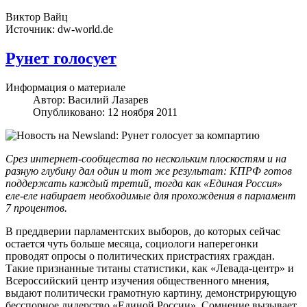
Виктор Вайц
Источник:
dw-world.de
Рунет голосует
Информация о материале
Автор:
Василий Лазарев
Опубликовано: 12 ноября 2011
Срез интернет-сообщества по нескольким плоскостям и на
разную глубину дал один и тот же результaт: КПРФ готов
поддержать каждый третий, тогда как «Единая Россия»
еле-еле набирает необходимые для прохождения в парламент
7 процентов.
В преддверии парламентских выборов, до которых сейчас
остается чуть больше месяца, социологи наперегонки
проводят опросы о политических пристрастиях граждан.
Такие признанные титаны статистики, как «Левада-центр» и
Всероссийский центр изучения общественного мнения,
выдают политически грамотную картину, демонстрирующую
бесспорное лидерство «Единой России». Сомнение вызывает